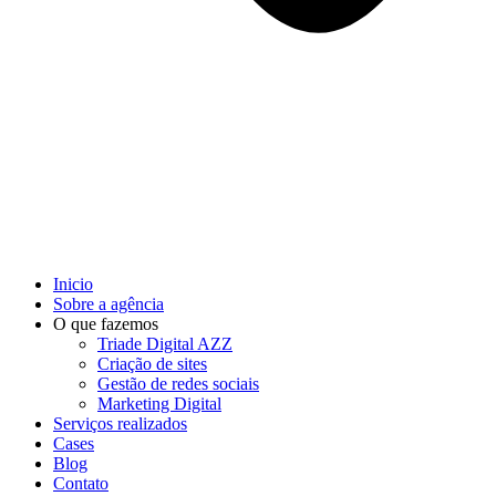
Inicio
Sobre a agência
O que fazemos
Triade Digital AZZ
Criação de sites
Gestão de redes sociais
Marketing Digital
Serviços realizados
Cases
Blog
Contato